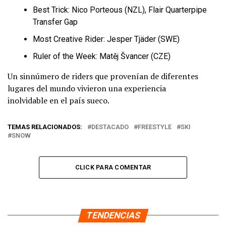
Best Trick: Nico Porteous (NZL), Flair Quarterpipe
Transfer Gap
Most Creative Rider: Jesper Tjäder (SWE)
Ruler of the Week: Matěj Švancer (CZE)
Un sinnúmero de riders que provenían de diferentes
lugares del mundo vivieron una experiencia
inolvidable en el país sueco.
TEMAS RELACIONADOS:
DESTACADO
FREESTYLE
SKI
SNOW
CLICK PARA COMENTAR
TENDENCIAS